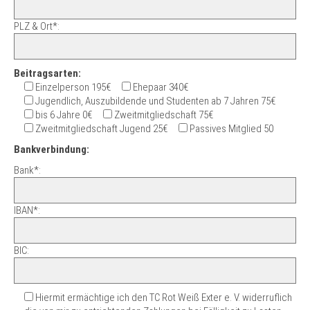
PLZ & Ort*:
Beitragsarten:
Einzelperson 195€
Ehepaar 340€
Jugendlich, Auszubildende und Studenten ab 7 Jahren 75€
bis 6 Jahre 0€
Zweitmitgliedschaft 75€
Zweitmitgliedschaft Jugend 25€
Passives Mitglied 50
Bankverbindung:
Bank*:
IBAN*:
BIC:
Hiermit ermächtige ich den TC Rot Weiß Exter e. V. widerruflich