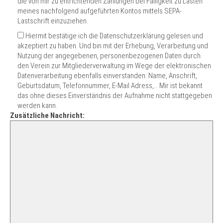
die von mir zu entrichtenden Zahlungen bei Fälligkeit zu Lasten
meines nachfolgend aufgeführten Kontos mittels SEPA-
Lastschrift einzuziehen.
Hiermit bestätige ich die Datenschutzerklärung gelesen und
akzeptiert zu haben. Und bin mit der Erhebung, Verarbeitung und
Nutzung der angegebenen, personenbezogenen Daten durch
den Verein zur Mitgliederverwaltung im Wege der elektronischen
Datenverarbeitung ebenfalls einverstanden: Name, Anschrift,
Geburtsdatum, Telefonnummer, E-Mail Adress,… Mir ist bekannt
das ohne dieses Einverständnis der Aufnahme nicht stattgegeben
werden kann.
Zusätzliche Nachricht: