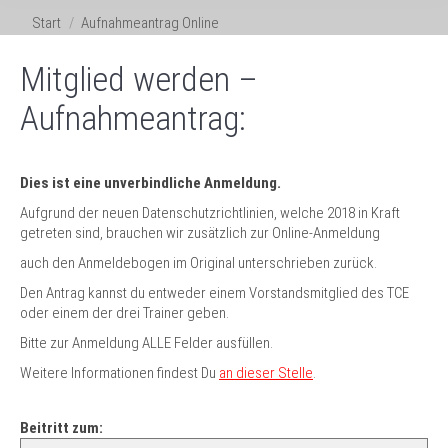
Sie befinden sich hier:
Start
Aufnahmeantrag Online
Mitglied werden –
Aufnahmeantrag:
Dies ist eine unverbindliche Anmeldung.
Aufgrund der neuen Datenschutzrichtlinien, welche 2018 in Kraft
getreten sind, brauchen wir zusätzlich zur Online-Anmeldung
auch den Anmeldebogen im Original unterschrieben zurück.
Den Antrag kannst du entweder einem Vorstandsmitglied des TCE
oder einem der drei Trainer geben.
Bitte zur Anmeldung ALLE Felder ausfüllen.
Weitere Informationen findest Du
an dieser Stelle
.
Beitritt zum: