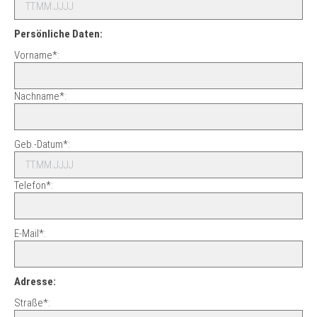
Persönliche Daten:
Vorname*:
Nachname*:
Geb.-Datum*:
Telefon*:
E-Mail*:
Adresse:
Straße*: